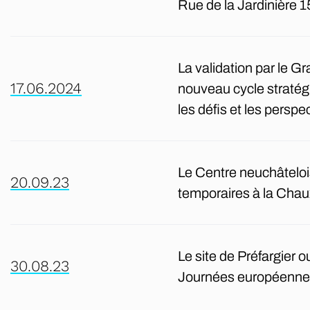
Rue de la Jardinière 
La validation par le G
17.06.2024
nouveau cycle stratégi
les défis et les perspe
Le Centre neuchâteloi
20.09.23
temporaires à la Cha
Le site de Préfargier 
30.08.23
Journées européennes