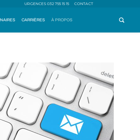
URGENCES 032 755 15 15
CONTACT
NAIRES
CARRIÈRES
À PROPOS