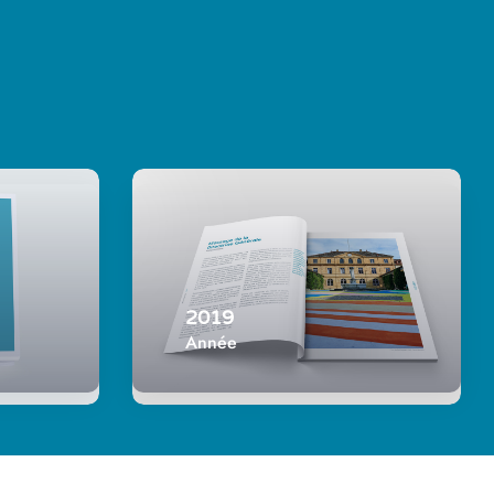
2019
Année