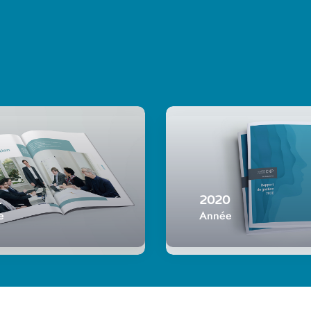
1
2020
e
Année