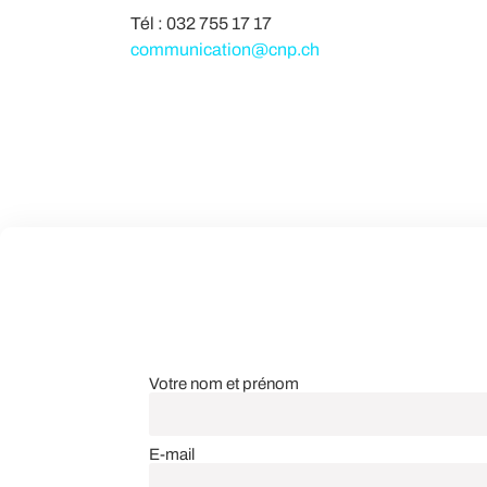
Tél : 032 755 17 17
communication@cnp.ch
Votre nom et prénom
E-mail