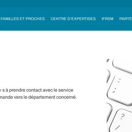
FAMILLES ET PROCHES
CENTRE D’EXPERTISES
IFRSM
PARTE
·s à prendre contact avec le service
mande vers le département concerné.