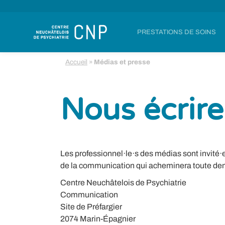
PRESTATIONS DE SOINS
Accueil
»
Médias et presse
Nous écrire
Les professionnel·le·s des médias sont invité·e
de la communication qui acheminera toute de
Centre Neuchâtelois de Psychiatrie
Communication
Site de Préfargier
2074 Marin-Épagnier