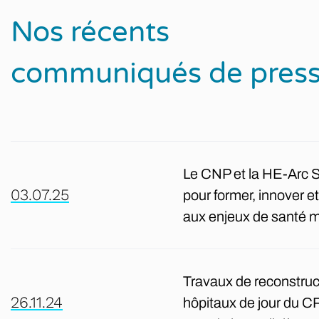
Nos récents
communiqués de pres
Le CNP et la HE-Arc S
03.07.25
pour former, innover et
aux enjeux de santé me
Travaux de reconstruct
26.11.24
hôpitaux de jour du C