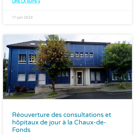
LIRE LA SUITE »
17 juin 2024
Réouverture des consultations et
hôpitaux de jour à la Chaux-de-
Fonds