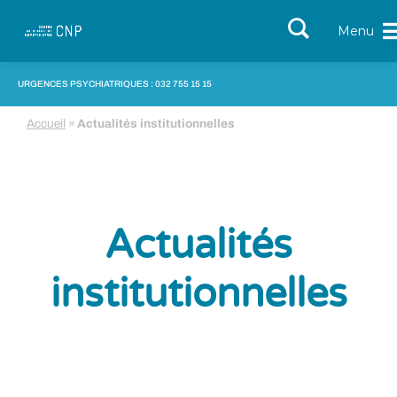
Menu
URGENCES PSYCHIATRIQUES : 032 755 15 15
Accueil
»
Actualités institutionnelles
Actualités
institutionnelles