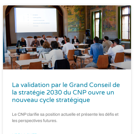
La validation par le Grand Conseil de
la stratégie 2030 du CNP ouvre un
nouveau cycle stratégique
Le CNP clarifie sa position actuelle et présente les défis et
les perspectives futures.