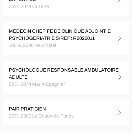
50%, 2074 La Tène
MÉDECIN CHEF·FE DE CLINIQUE ADJOINT·E
PSYCHOGÉRIATRIE S/RÉF : R2026011
100%, 2000 Neuchâtel
PSYCHOLOGUE RESPONSABLE AMBULATOIRE
ADULTE
80%, 2074 Marin-Epagnier
PAIR PRATICIEN
20%, 2300 La Chaux-de-Fonds