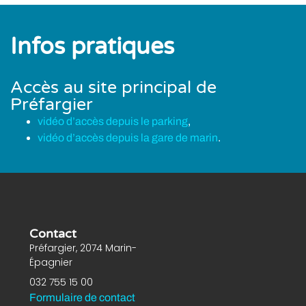
Infos pratiques
Accès au site principal de
Préfargier
vidéo d’accès depuis le parking
,
vidéo d’accès depuis la gare de marin
.
Contact
Préfargier, 2074 Marin-
Épagnier
032 755 15 00
Formulaire de contact