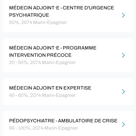
MÉDECIN ADJOINT·E - CENTRE D'URGENCE
PSYCHIATRIQUE
50%, 2074 Marin-Epagnier
MÉDECIN ADJOINT·E - PROGRAMME
INTERVENTION PRÉCOCE
20 - 50%, 2074 Marin-Epagnier
MÉDECIN ADJOINT EN EXPERTISE
40 - 60%, 2074 Marin-Epagnier
PÉDOPSYCHIATRE - AMBULATOIRE DE CRISE
60 - 100%, 2074 Marin-Epagnier