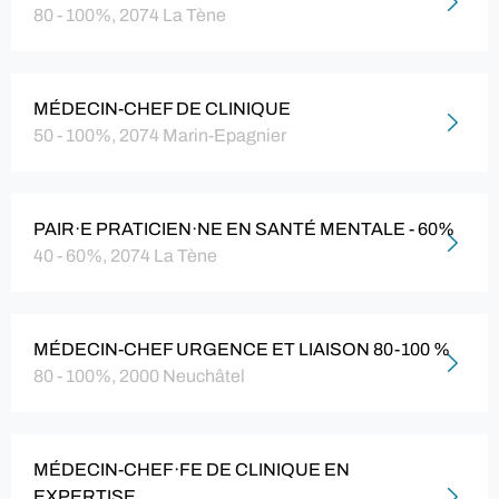
80 - 100%, 2074 La Tène
MÉDECIN-CHEF DE CLINIQUE
50 - 100%, 2074 Marin-Epagnier
PAIR·E PRATICIEN·NE EN SANTÉ MENTALE - 60%
40 - 60%, 2074 La Tène
MÉDECIN-CHEF URGENCE ET LIAISON 80-100 %
80 - 100%, 2000 Neuchâtel
MÉDECIN-CHEF·FE DE CLINIQUE EN
EXPERTISE