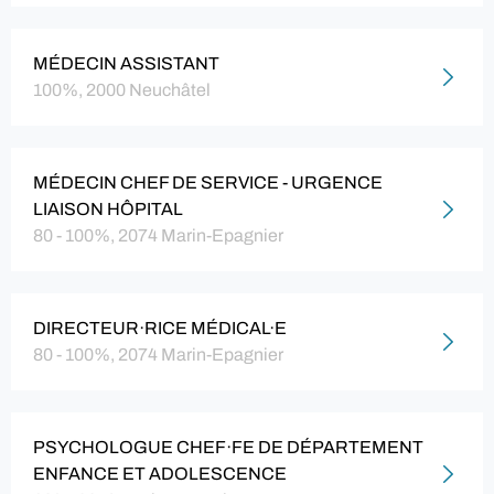
MÉDECIN ASSISTANT
100%, 2000 Neuchâtel
MÉDECIN CHEF DE SERVICE - URGENCE
LIAISON HÔPITAL
80 - 100%, 2074 Marin-Epagnier
DIRECTEUR·RICE MÉDICAL·E
80 - 100%, 2074 Marin-Epagnier
PSYCHOLOGUE CHEF·FE DE DÉPARTEMENT
ENFANCE ET ADOLESCENCE