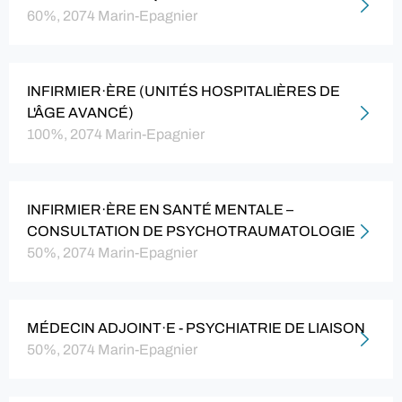
60%, 2074 Marin-Epagnier
INFIRMIER·ÈRE (UNITÉS HOSPITALIÈRES DE
L'ÂGE AVANCÉ)
100%, 2074 Marin-Epagnier
INFIRMIER·ÈRE EN SANTÉ MENTALE –
CONSULTATION DE PSYCHOTRAUMATOLOGIE
50%, 2074 Marin-Epagnier
MÉDECIN ADJOINT·E - PSYCHIATRIE DE LIAISON
50%, 2074 Marin-Epagnier