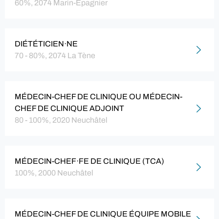
60%, 2074 Marin-Epagnier
DIÉTÉTICIEN·NE
70 - 80%, 2074 La Tène
MÉDECIN-CHEF DE CLINIQUE OU MÉDECIN-
CHEF DE CLINIQUE ADJOINT
80 - 100%, 2020 Neuchâtel
MÉDECIN-CHEF·FE DE CLINIQUE (TCA)
100%, 2000 Neuchâtel
MÉDECIN-CHEF DE CLINIQUE ÉQUIPE MOBILE