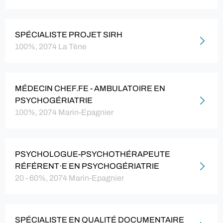
SPÉCIALISTE PROJET SIRH
100%, 2074 La Tène
MÉDECIN CHEF.FE - AMBULATOIRE EN
PSYCHOGÉRIATRIE
100%, 2074 Marin-Epagnier
PSYCHOLOGUE-PSYCHOTHÉRAPEUTE
RÉFÉRENT·E EN PSYCHOGÉRIATRIE
20 - 60%, 2074 Marin-Epagnier
SPÉCIALISTE EN QUALITÉ DOCUMENTAIRE