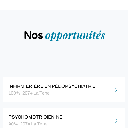
opportunités
Nos
INFIRMIER·ÈRE EN PÉDOPSYCHIATRIE
100%, 2074 La Tène
PSYCHOMOTRICIEN·NE
40%, 2074 La Tène