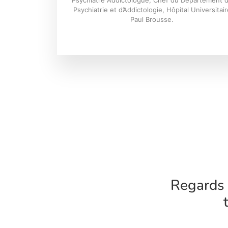
Psychiatre Addictologue, Chef du Département 
Psychiatrie et d’Addictologie, Hôpital Universitair
Paul Brousse.
Regards 