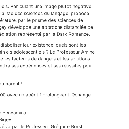
·e·s. Véhiculant une image plutôt négative
écialiste des sciences du langage, propose
térature, par le prisme des sciences de
Bigey développe une approche distanciée de
médiation représenté par la Dark Romance.
diaboliser leur existence, quels sont les
in·e·s adolescent·e·s ? Le Professeur Amine
 les facteurs de dangers et les solutions
ettra ses expériences et ses réussites pour
ou parent !
0 avec un apéritif prolongeant l’échange
ne Benyamina.
Bigey.
vés » par le Professeur Grégoire Borst.