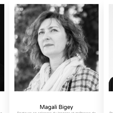
Magali Bigey