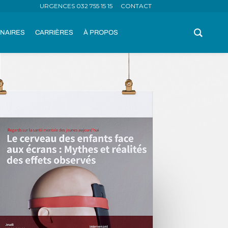
URGENCES 032 755 15 15
CONTACT
NAIRES
CARRIÈRES
À PROPOS