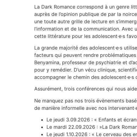
La Dark Romance correspond à un genre litté
auprès de l’opinion publique de par la noirce
une toute autre grille de lecture en s’immerg
l’information et de la communication. Avec 
cette littérature pour les adolescent·e·s f
La grande majorité des adolescent·e·s utilise
facteurs qui peuvent rendre problématiques 
Benyamina, professeur de psychiatrie et d’a
pour y remédier. D’un vécu clinique, scient
accompagner le chemin des adolescent·e·s d
Assurément, trois conférences qui nous aider
Ne manquez pas nos trois évènements basés 
de manière informelle avec nos intervenant·e
Le jeudi 3.09.2026 : « Enfants et écra
Le mardi 22.09.2026 : »La Dark Romanc
Le jeudi 1.10.2026 : « Le cerveau des e