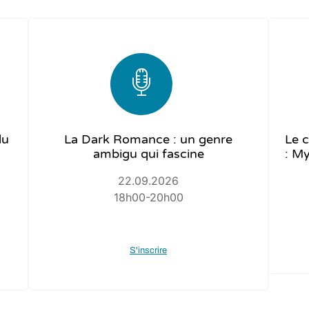
du
La Dark Romance : un genre
Le 
ambigu qui fascine
: My
22.09.2026
18h00-20h00
S'inscrire