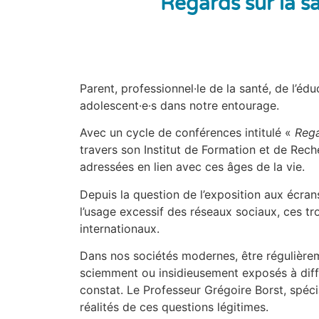
Regards sur la s
Parent, professionnel·le de la santé, de l’é
adolescent·e·s dans notre entourage.
Avec un cycle de conférences intitulé «
Rega
travers son Institut de Formation et de Re
adressées en lien avec ces âges de la vie.
Depuis la question de l’exposition aux écrans 
l’usage excessif des réseaux sociaux, ces t
internationaux.
Dans nos sociétés modernes, être régulièreme
sciemment ou insidieusement exposés à diffé
constat. Le Professeur Grégoire Borst, spéc
réalités de ces questions légitimes.