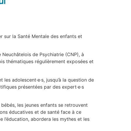
ui
er sur la Santé Mentale des enfants et
re Neuchâtelois de Psychiatrie (CNP), à
ois thématiques régulièrement exposées et
nt les adolescent·e·s, jusqu’à la question de
tifiques présentées par des expert·e·s
 bébés, les jeunes enfants se retrouvent
ions éducatives et de santé face à ce
 l’éducation, abordera les mythes et les