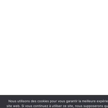
Nous utilisons des cookies pour vous garantir la meilleure expéri
site web. Si vous continuez à utiliser ce site, nous supposerons q