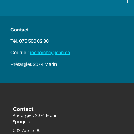
Contact
Tél. 075 500 02 80
Courriel:
recherche@cnp.ch
Préfargier, 2074 Marin
Contact
Préfargier, 2074 Marin-
Épagnier
032 755 15 00