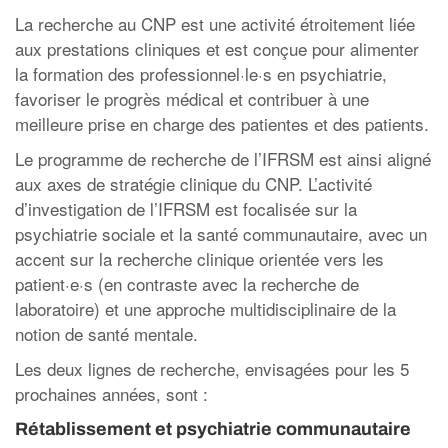
La recherche au CNP est une activité étroitement liée
aux prestations cliniques et est conçue pour alimenter
la formation des professionnel·le·s en psychiatrie,
favoriser le progrès médical et contribuer à une
meilleure prise en charge des patientes et des patients.
Le programme de recherche de l’IFRSM est ainsi aligné
aux axes de stratégie clinique du CNP. L’activité
d’investigation de l’IFRSM est focalisée sur la
psychiatrie sociale et la santé communautaire, avec un
accent sur la recherche clinique orientée vers les
patient·e·s (en contraste avec la recherche de
laboratoire) et une approche multidisciplinaire de la
notion de santé mentale.
Les deux lignes de recherche, envisagées pour les 5
prochaines années, sont :
Rétablissement et psychiatrie communautaire