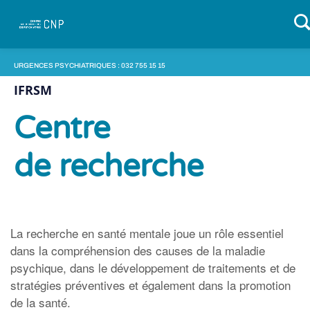
URGENCES PSYCHIATRIQUES : 032 755 15 15
IFRSM
Accueil
»
Institut de formation et recherche
»
Centre
Centre
de recherche
La recherche en santé mentale joue un rôle essentiel
dans la compréhension des causes de la maladie
psychique, dans le développement de traitements et de
stratégies préventives et également dans la promotion
de la santé.