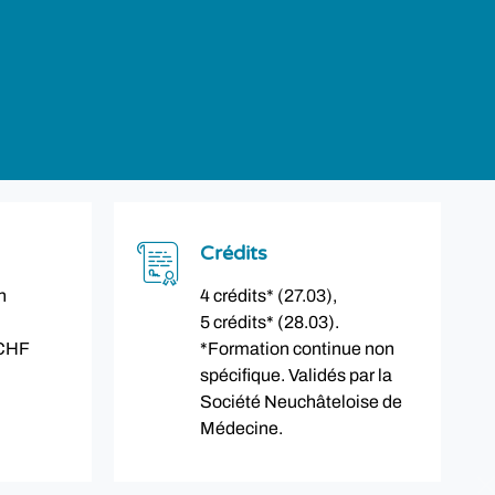
Crédits
n
4 crédits* (27.03),
5 crédits* (28.03).
 CHF
*Formation continue non
spécifique. Validés par la
Société Neuchâteloise de
Médecine.