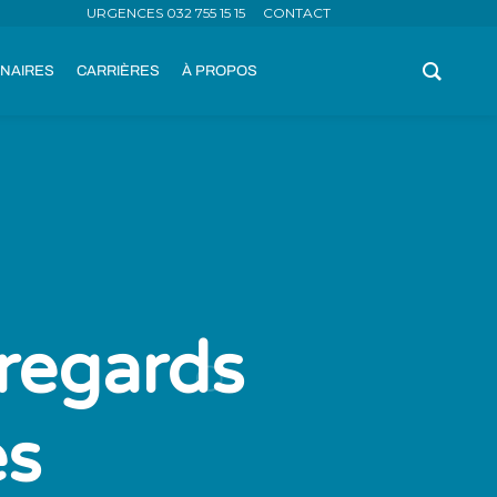
URGENCES 032 755 15 15
CONTACT
NAIRES
CARRIÈRES
À PROPOS
 regards
és