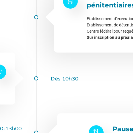
pénitentiaire
Etablissement d'exécutio
Etablissement de détent
Centre fédéral pour requé
Sur inscription au préal
Dès 10h30
Pause
0-13h00