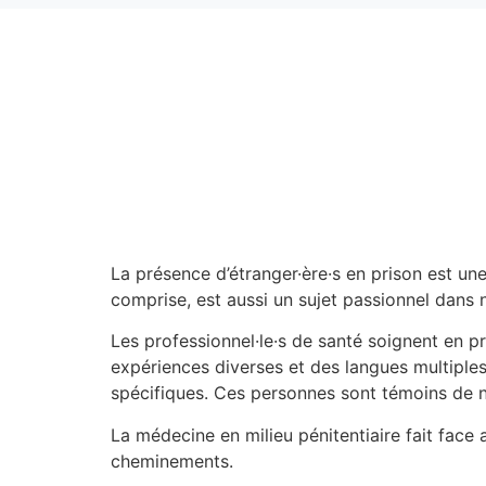
La présence d’étranger·ère·s en prison est une
comprise, est aussi un sujet passionnel dans 
Les professionnel·le·s de santé soignent en p
expériences diverses et des langues multiples
spécifiques. Ces personnes sont témoins de n
La médecine en milieu pénitentiaire fait face
cheminements.