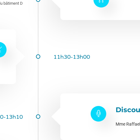
du bâtiment D
11h30-13h00
Discou
0-13h10
Mme Raffaell