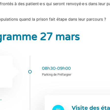
frontés à des patient·e·s qui seront renvoyé·e·s dans leur pa
opulations quand la prison fait étape dans leur parcours ?
gramme 27 mars
08h30-09h00
Parking de Préfargier
-
Visite des ét