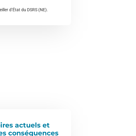
eiller d’État du DSRS (NE).
ires actuels et
lles conséquences