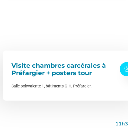
Visite chambres carcérales à
Préfargier + posters tour
Salle polyvalente 1, bâtiments G-H, Préfargier.
11h3