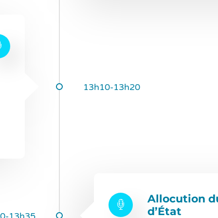
13h10-13h20
Allocution d
d’État
0-13h35