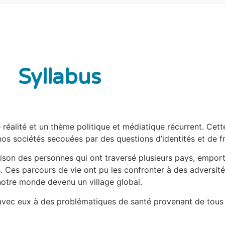
Syllabus
 réalité et un thème politique et médiatique récurrent. Cett
nos sociétés secouées par des questions d’identités et de fr
rison des personnes qui ont traversé plusieurs pays, emporta
. Ces parcours de vie ont pu les confronter à des adversit
otre monde devenu un village global.
 avec eux à des problématiques de santé provenant de tous 