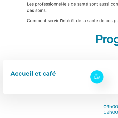
Les professionnel·le·s de santé sont aussi con
des soins.
Comment servir l’intérêt de la santé de ces p
Pro
Accueil et café
09h00
12h00