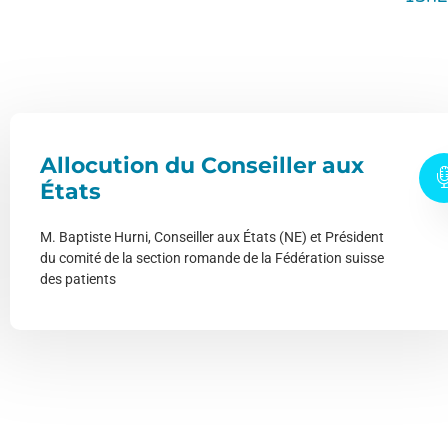
Allocution du Conseiller aux
États
M. Baptiste Hurni, Conseiller aux États (NE) et Président
du comité de la section romande de la Fédération suisse
des patients