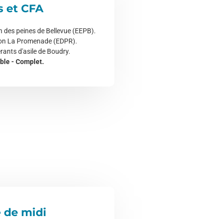
s et CFA
n des peines de Bellevue (EEPB).
ion La Promenade (EDPR).
rants d'asile de Boudry.
able - Complet.
 de midi