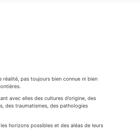
e réalité, pas toujours bien connue ni bien
ontières.
nt avec elles des cultures d’origine, des
és, des traumatismes, des pathologies
les horizons possibles et des aléas de leurs