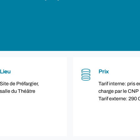
Lieu
Prix
Site de Préfargier,
Tarif interne: pris e
salle du Théâtre
charge par le CNP
Tarif externe: 290